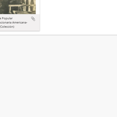
a Popular
ucionaria Americana-
Colección)