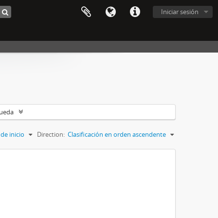
Iniciar sesión
queda
de inicio
Direction:
Clasificación en orden ascendente