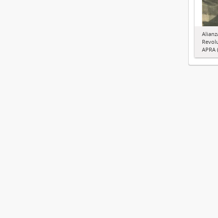
Alianz
Revol
APRA (