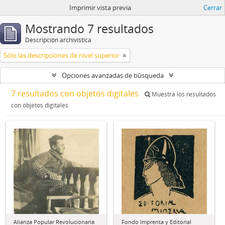
Imprimir vista previa
Cerrar
Mostrando 7 resultados
Descripción archivística
Sólo las descripciones de nivel superior
Opciones avanzadas de búsqueda
7 resultados con objetos digitales
Muestra los resultados
con objetos digitales
Alianza Popular Revolucionaria
Fondo Imprenta y Editorial