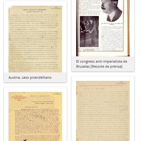
El congreso anti-imperialista de
Bruselas [Recorte de prensa]
Austria, caso pirandelliano