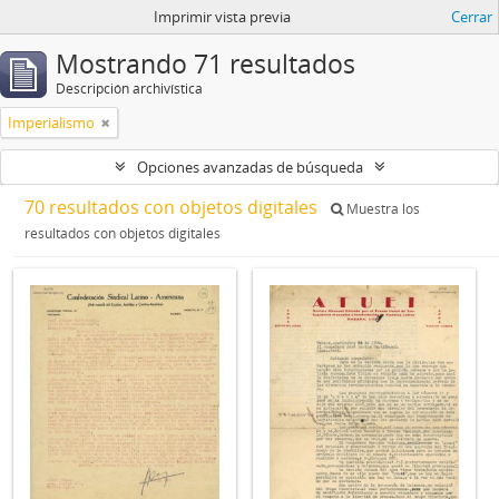
Imprimir vista previa
Cerrar
Mostrando 71 resultados
Descripción archivística
Imperialismo
Opciones avanzadas de búsqueda
70 resultados con objetos digitales
Muestra los
resultados con objetos digitales