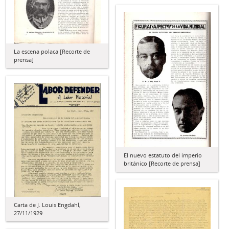
La escena polaca [Recorte de
prensa]
El nuevo estatuto del imperio
británico [Recorte de prensa]
Carta de J. Louis Engdahl,
27/11/1929