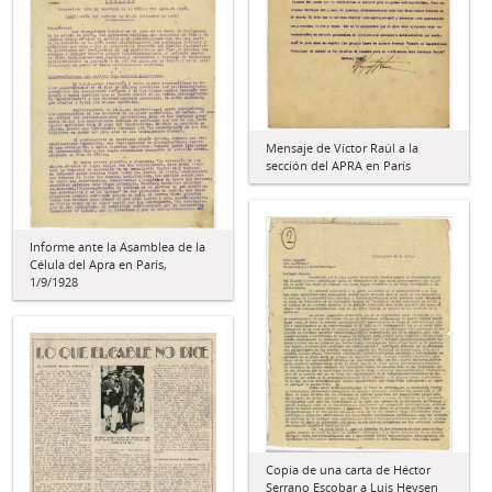
Mensaje de Víctor Raúl a la
sección del APRA en París
Informe ante la Asamblea de la
Célula del Apra en París,
1/9/1928
Copia de una carta de Héctor
Serrano Escobar a Luis Heysen