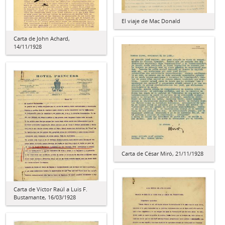
El viaje de Mac Donald
Carta de John Achard,
14/11/1928
Carta de César Miró, 21/11/1928
Carta de Víctor Raúl a Luis F.
Bustamante, 16/03/1928