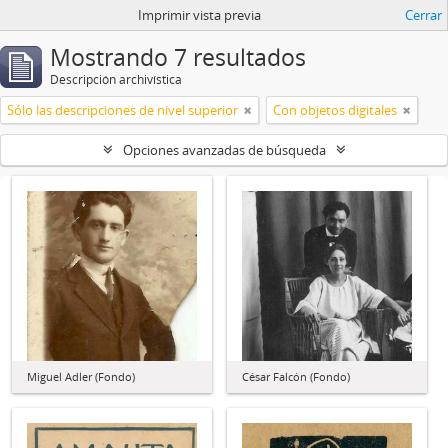
Imprimir vista previa
Cerrar
Mostrando 7 resultados
Descripción archivística
Sólo las descripciones de nivel superior
Con objetos digitales
Opciones avanzadas de búsqueda
Miguel Adler (Fondo)
César Falcón (Fondo)