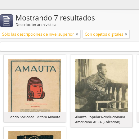
Mostrando 7 resultados
Descripción archivística
Sólo las descripciones de nivel superior
Con objetos digitales
Fondo Sociedad Editora Amauta
Alianza Popular Revolucionaria
Americana-APRA (Colección)