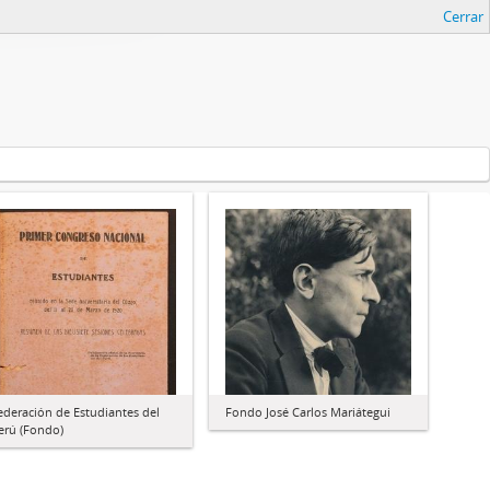
Cerrar
ederación de Estudiantes del
Fondo José Carlos Mariátegui
erú (Fondo)