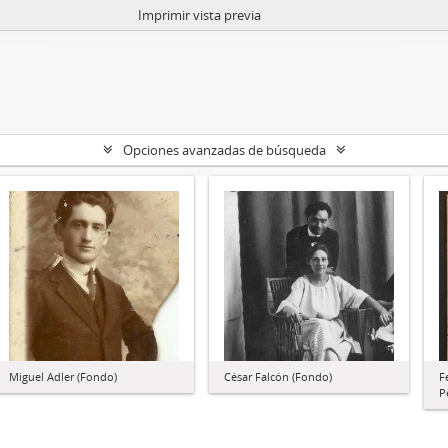
Imprimir vista previa
Opciones avanzadas de búsqueda
Miguel Adler (Fondo)
César Falcón (Fondo)
F
P