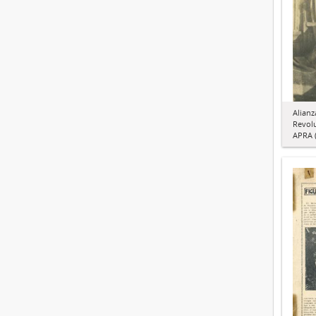
Alianz
Revol
APRA (