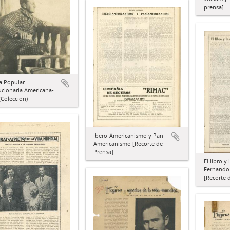
prensa]
a Popular
ucionaria Americana-
Colección)
Ibero-Americanismo y Pan-
Americanismo [Recorte de
Prensa]
El libro y
Fernando
[Recorte 