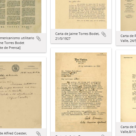
Carta de Jaime Torres Bodet,
Carta de 
mericanismo utilitario
21/5/1927
Valle, 24/
me Torres Bodet
te de Prensa]
Carta de 
Valle,8/1
de Alfred Coester,