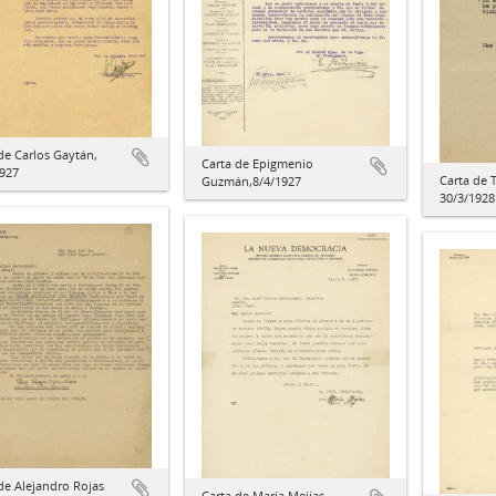
de Carlos Gaytán,
Carta de Epigmenio
1927
Carta de 
Guzmán,8/4/1927
30/3/1928
de Alejandro Rojas
Carta de María Mejías,