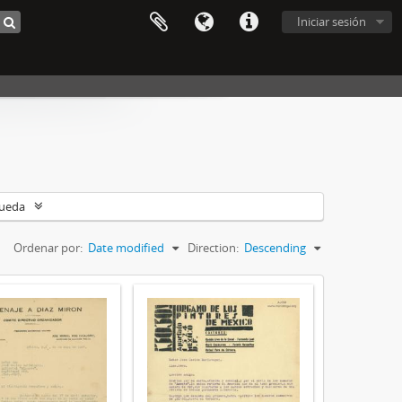
Iniciar sesión
queda
Ordenar por:
Date modified
Direction:
Descending