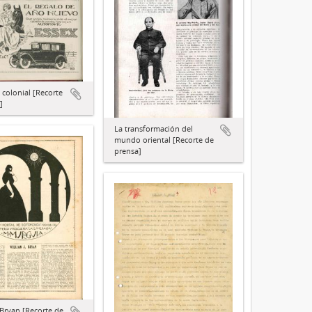
colonial [Recorte
]
La transformación del
mundo oriental [Recorte de
prensa]
 Bryan [Recorte de