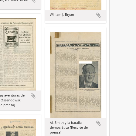
William J. Bryan
 las aventuras de
 Ossendowski
de prensa]
Al. Smith y la batalla
democrática [Recorte de
prensa]