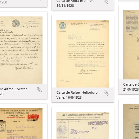
Carta de Anita Brenner,
/1930
19/11/1928
Carta de 
de Alfred Coester,
21/9/1928
Carta de Rafael Heliodoro
28
Valle, 16/8/1928