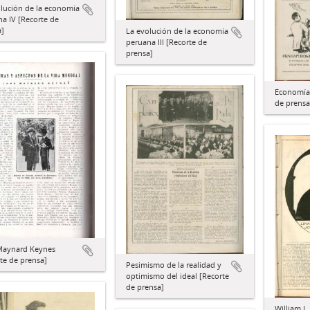
lución de la economía
a IV [Recorte de
a]
La evolución de la economía
peruana III [Recorte de
prensa]
Economía 
de prensa
Maynard Keynes
te de prensa]
Pesimismo de la realidad y
optimismo del ideal [Recorte
de prensa]
William J.