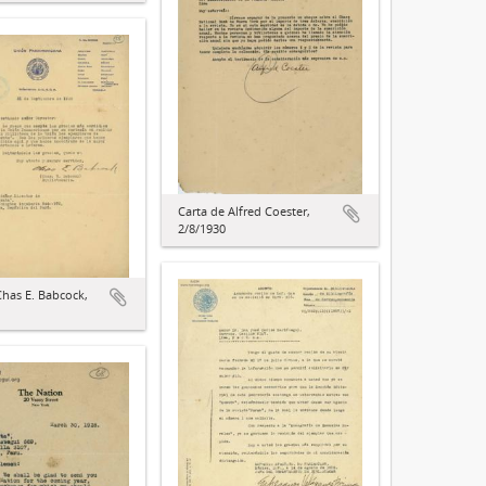
Carta de Alfred Coester,
2/8/1930
Chas E. Babcock,