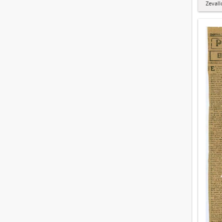
Zevall