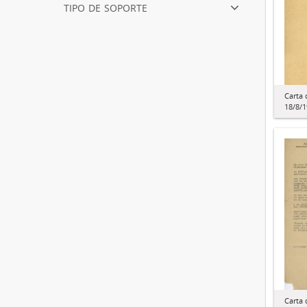
tipo de soporte
Carta 
18/8/
Carta 