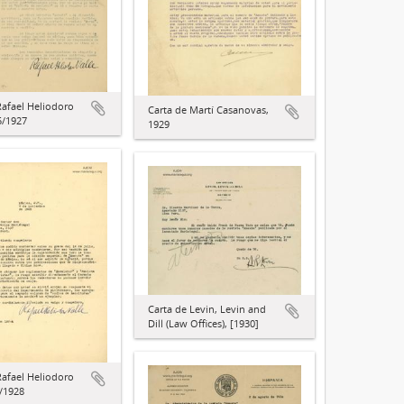
Rafael Heliodoro
Carta de Martí Casanovas,
5/1927
1929
Carta de Levin, Levin and
Dill (Law Offices), [1930]
Rafael Heliodoro
1/1928