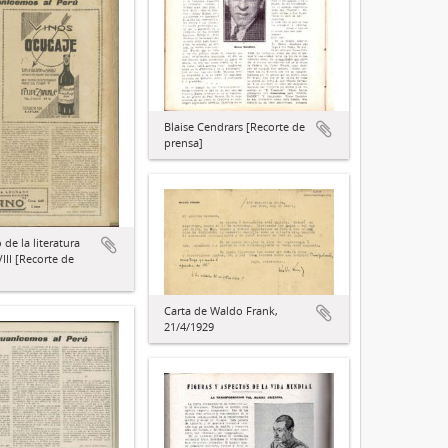
Blaise Cendrars [Recorte de
prensa]
 de la literatura
III [Recorte de
Carta de Waldo Frank,
21/4/1929