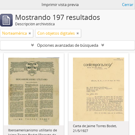
Imprimir vista previa
Cerrar
Mostrando 197 resultados
Descripción archivística
Norteamérica
Con objetos digitales
Opciones avanzadas de búsqueda
Carta de Jaime Torres Bodet,
Iberoamericanismo utilitario de
21/5/1927
Jaime Torres Bodet [Recorte de