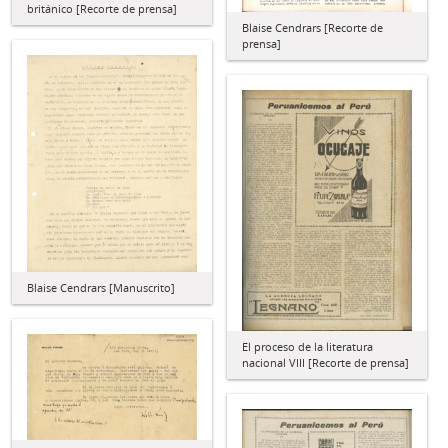
británico [Recorte de prensa]
Blaise Cendrars [Recorte de
prensa]
Blaise Cendrars [Manuscrito]
El proceso de la literatura
nacional VIII [Recorte de prensa]