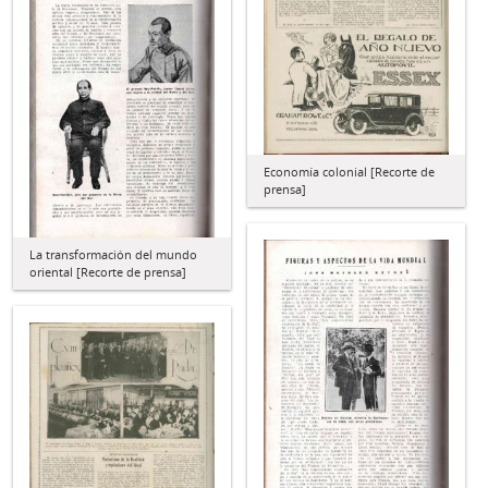
Economía colonial [Recorte de
prensa]
La transformación del mundo
oriental [Recorte de prensa]