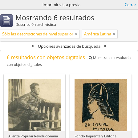
Imprimir vista previa
Cerrar
Mostrando 6 resultados
Descripción archivística
Sólo las descripciones de nivel superior
América Latina
Opciones avanzadas de búsqueda
6 resultados con objetos digitales
Muestra los resultados
con objetos digitales
Alianza Popular Revolucionaria
Fondo Imprenta y Editorial