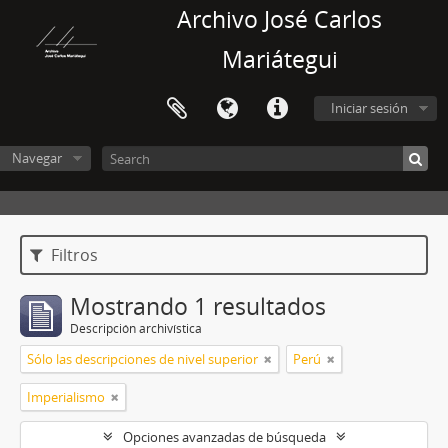
Archivo José Carlos
Mariátegui
Iniciar sesión
Navegar
Filtros
Mostrando 1 resultados
Descripción archivística
Sólo las descripciones de nivel superior
Perú
Imperialismo
Opciones avanzadas de búsqueda