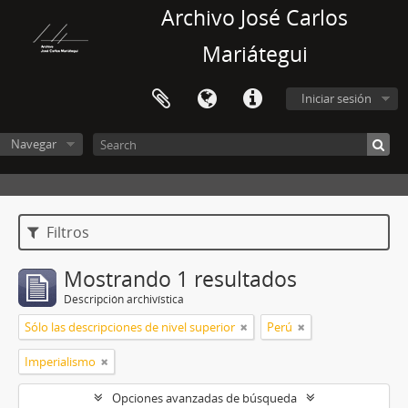
Archivo José Carlos
Mariátegui
Iniciar sesión
Navegar
Filtros
Mostrando 1 resultados
Descripción archivística
Sólo las descripciones de nivel superior
Perú
Imperialismo
Opciones avanzadas de búsqueda