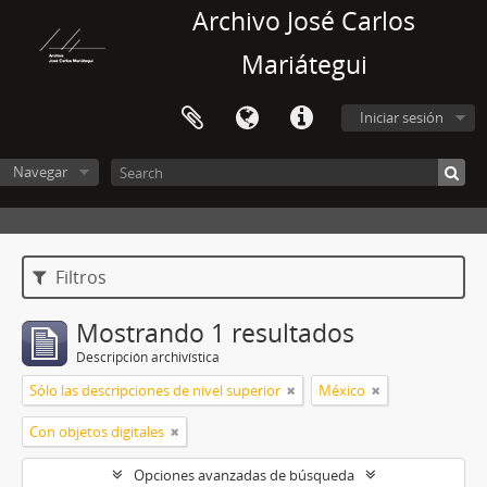
Archivo José Carlos
Mariátegui
Iniciar sesión
Navegar
Filtros
Mostrando 1 resultados
Descripción archivística
Sólo las descripciones de nivel superior
México
Con objetos digitales
Opciones avanzadas de búsqueda