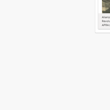
Alianz
Revol
APRA (