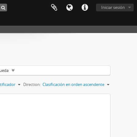
Iniciar sesión
queda
tificador
Direction:
Clasificación en orden ascendente