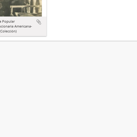
a Popular
ucionaria Americana-
Colección)