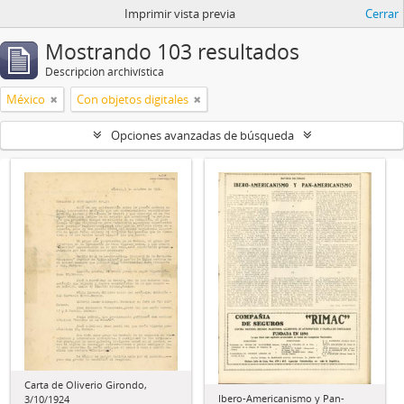
Imprimir vista previa
Cerrar
Mostrando 103 resultados
Descripción archivística
México
Con objetos digitales
Opciones avanzadas de búsqueda
Carta de Oliverio Girondo,
Ibero-Americanismo y Pan-
3/10/1924