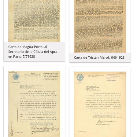
Carta de Magda Portal al
Secretario de la Célula del Apra
en París, 7/71928
Carta de Tristán Marof, 6/8/1928