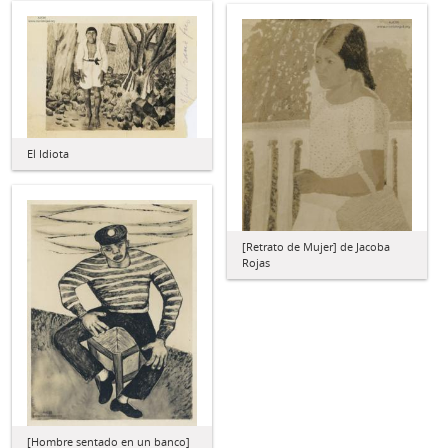
El Idiota
[Retrato de Mujer] de Jacoba
Rojas
[Hombre sentado en un banco]