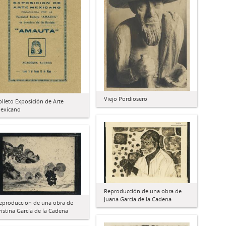
Viejo Pordiosero
olleto Exposición de Arte
exicano
Reproducción de una obra de
Juana García de la Cadena
eproducción de una obra de
ristina García de la Cadena