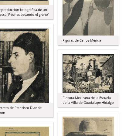
eproducción fotográfica de un
resco 'Peones pesando el grano'
Figuras de Carlos Mérida
Pintura Mexicana de la Escuela
de la Villa de Guadalupe Hidalgo
etrato de Francisco Díaz de
eón