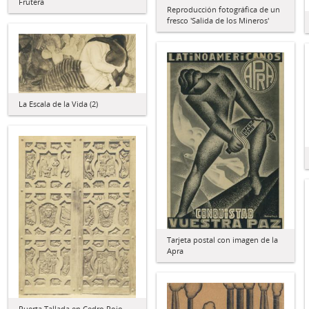
Frutera
Reproducción fotográfica de un
fresco 'Salida de los Mineros'
La Escala de la Vida (2)
Tarjeta postal con imagen de la
Apra
Puerta Tallada en Cedro Rojo