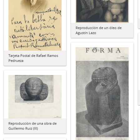
Reproducción de un óleo de
Agustín Lazo
Tarjeta Postal de Rafael Ramos
Pedrueza
Reproducción de una obra de
Guillermo Ruiz (III)