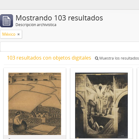
Mostrando 103 resultados
Descripción archivística
México
103 resultados con objetos digitales
Muestra los resultados 