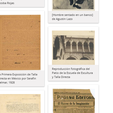
acoba Rojas
[Hombre sentado en un banco]
de Agustín Lazo
Reproducción fotográfica del
Patio de la Escuela de Escultura
a Primera Exposición de Talla
y Talla Directa
irecta en México por Serafín
elmar, 1928