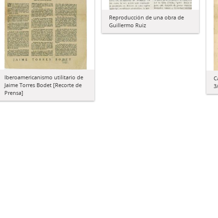
Reproducción de una obra de
Guillermo Ruiz
Iberoamericanismo utilitario de
C
Jaime Torres Bodet [Recorte de
3
Prensa]