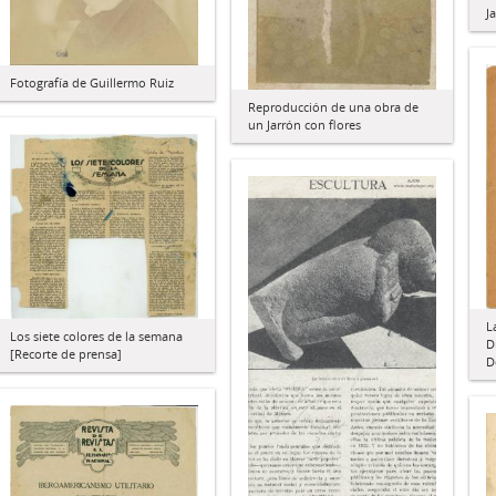
J
Fotografía de Guillermo Ruiz
Reproducción de una obra de
un Jarrón con flores
L
Los siete colores de la semana
D
[Recorte de prensa]
D