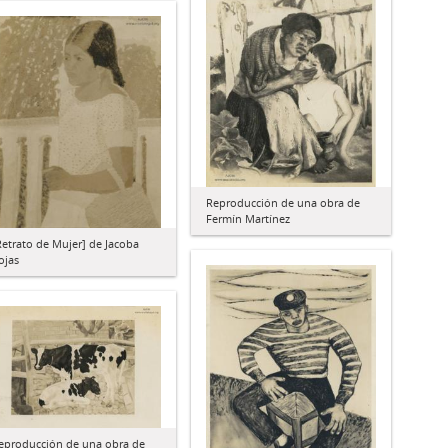
Reproducción de una obra de
Fermín Martínez
Retrato de Mujer] de Jacoba
ojas
eproducción de una obra de