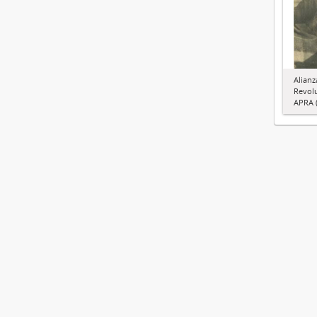
Alianz
Revol
APRA (