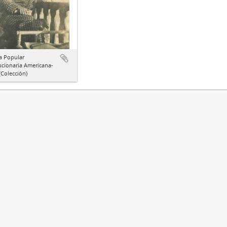
a Popular
ucionaria Americana-
Colección)