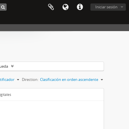
Iniciar sesión
queda
tificador
Direction:
Clasificación en orden ascendente
gitales