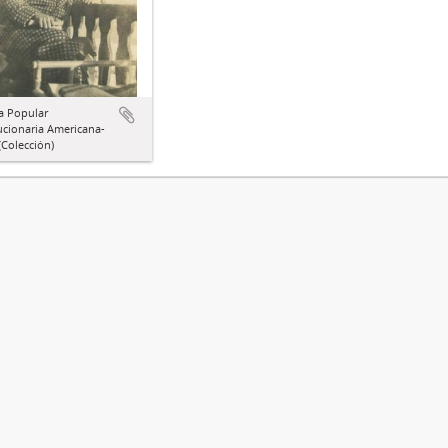
a Popular
ucionaria Americana-
Colección)