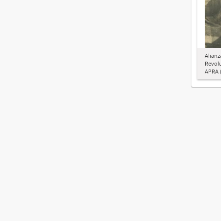
Alianz
Revol
APRA (