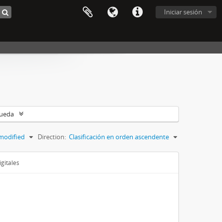
Iniciar sesión
queda
modified
Direction:
Clasificación en orden ascendente
gitales