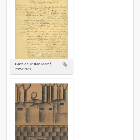
Carta de Tristán Marof,
29/5/1929