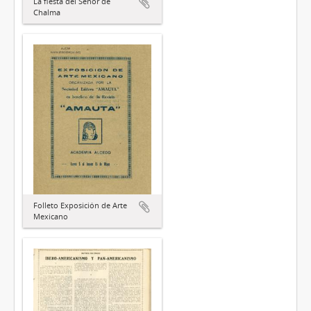
La fiesta del Señor de
Chalma
Folleto Exposición de Arte
Mexicano