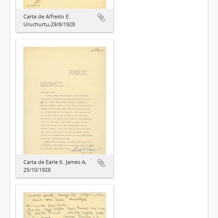
Carta de Alfredo E.
Uruchurtu,29/8/1928
Carta de Earle K. James A,
25/10/1928