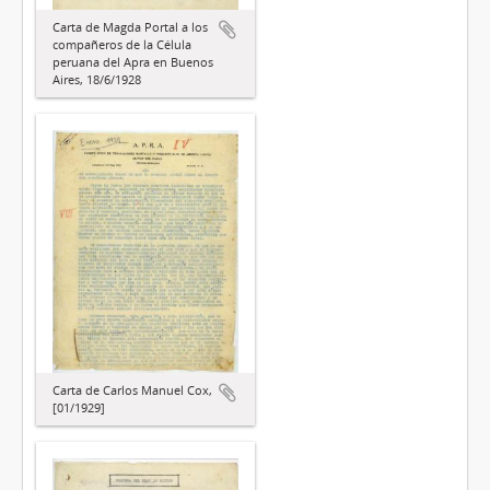
Carta de Magda Portal a los
compañeros de la Célula
peruana del Apra en Buenos
Aires, 18/6/1928
Carta de Carlos Manuel Cox,
[01/1929]