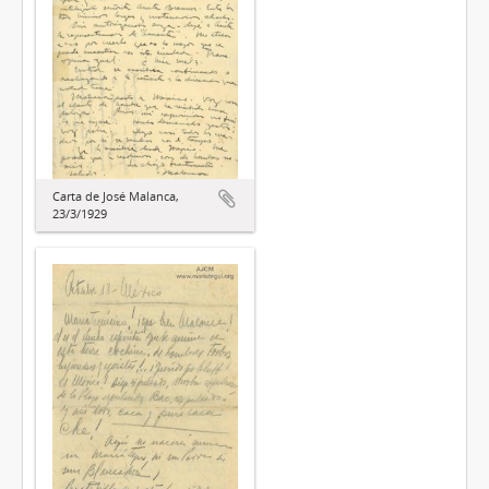
Carta de José Malanca,
23/3/1929