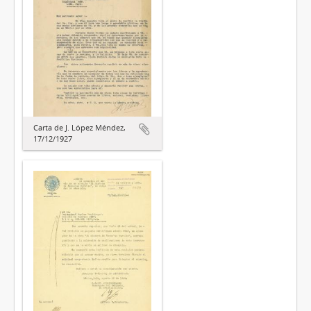
Carta de J. López Méndez,
17/12/1927