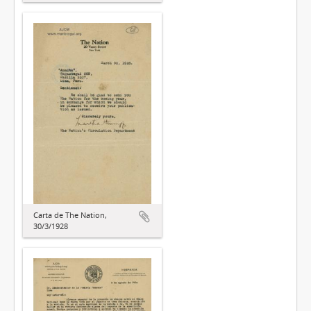
Carta de The Nation,
30/3/1928