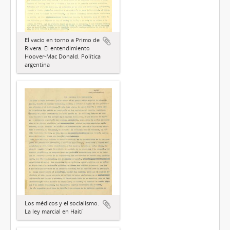
El vacío en torno a Primo de
Rivera. El entendimiento
Hoover-Mac Donald. Política
argentina
Los médicos y el socialismo.
La ley marcial en Haití