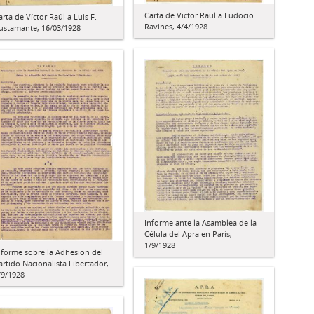
Carta de Víctor Raúl a Eudocio
arta de Víctor Raúl a Luis F.
Ravines, 4/4/1928
ustamante, 16/03/1928
Informe ante la Asamblea de la
Célula del Apra en París,
1/9/1928
nforme sobre la Adhesión del
artido Nacionalista Libertador,
/9/1928