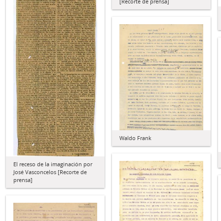
[Recorte de prensa]
Waldo Frank
El receso de la imaginación por
José Vasconcelos [Recorte de
prensa]