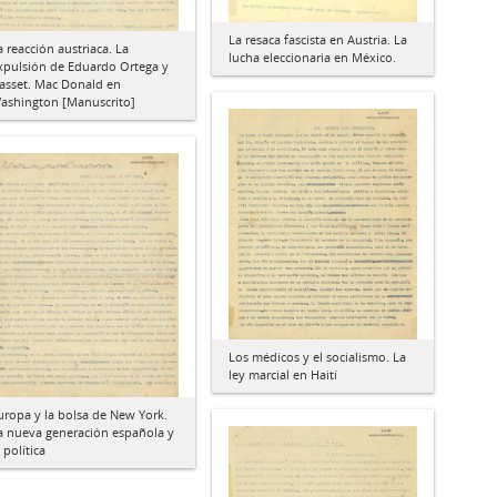
La resaca fascista en Austria. La
a reacción austriaca. La
lucha eleccionaria en México.
xpulsión de Eduardo Ortega y
asset. Mac Donald en
ashington [Manuscrito]
Los médicos y el socialismo. La
ley marcial en Haití
uropa y la bolsa de New York.
a nueva generación española y
a política