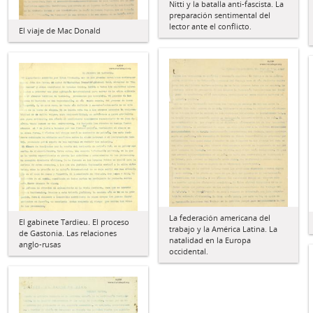
Nitti y la batalla anti-fascista. La
preparación sentimental del
lector ante el conflicto.
El viaje de Mac Donald
La federación americana del
El gabinete Tardieu. El proceso
trabajo y la América Latina. La
de Gastonia. Las relaciones
natalidad en la Europa
anglo-rusas
occidental.