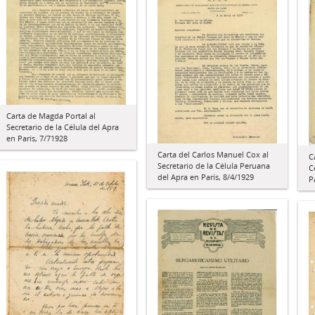
Carta de Magda Portal al
Secretario de la Célula del Apra
en París, 7/71928
Carta del Carlos Manuel Cox al
C
Secretario de la Célula Peruana
C
del Apra en París, 8/4/1929
P