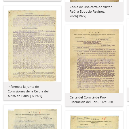
Copia de una carta de Víctor
Raúl a Eudocio Ravines,
28/9/[1927]
Informe a la Junta de
Comisiones de la Célula del
APRA en París, [7/1927]
Carta del Comité de Pro-
Liberación del Perú, 1/2/1928