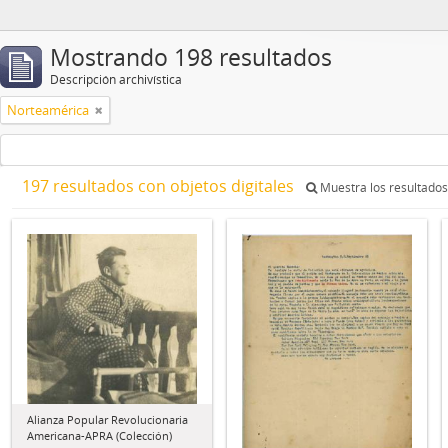
Mostrando 198 resultados
Descripción archivística
Norteamérica
197 resultados con objetos digitales
Muestra los resultados 
Alianza Popular Revolucionaria
Americana-APRA (Colección)