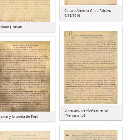
Carta a Artemia G. de Falcón,
9/11/1919
illiam J. Bryan
El destino de Norteamérica
[Manuscrito]
l caso y la teoría de Ford