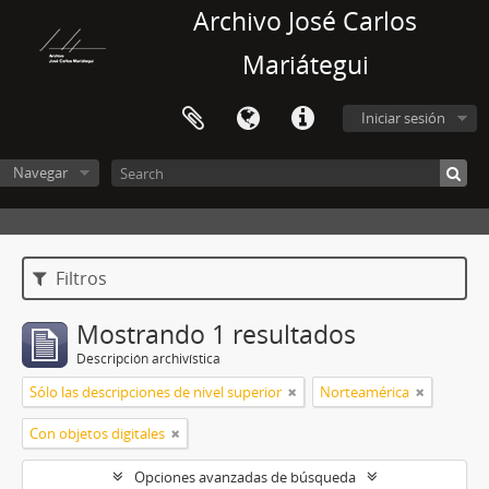
Archivo José Carlos
Mariátegui
Iniciar sesión
Navegar
Filtros
Mostrando 1 resultados
Descripción archivística
Sólo las descripciones de nivel superior
Norteamérica
Con objetos digitales
Opciones avanzadas de búsqueda