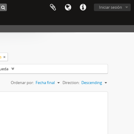
Iniciar sesión
s
queda
Ordenar por:
Fecha final
Direction:
Descending