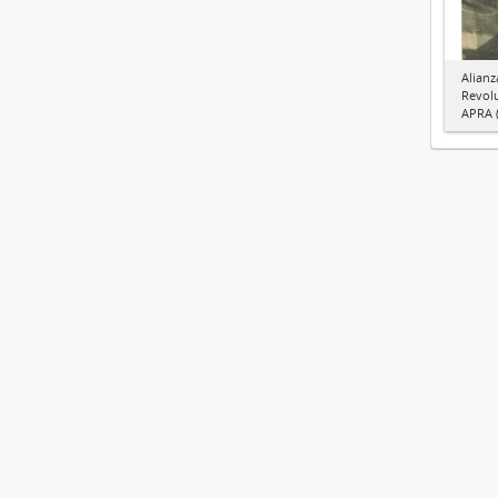
Alianz
Revol
APRA (