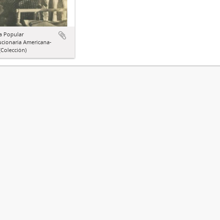
a Popular
ucionaria Americana-
Colección)