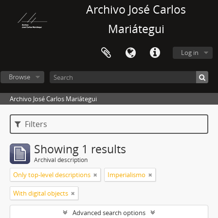
Archivo José Carlos
Mariátegui
Log in
Browse
Archivo José Carlos Mariátegui
Filters
Showing 1 results
Archival description
Only top-level descriptions
Imperialismo
With digital objects
Advanced search options