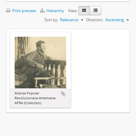
Print preview
Hierarchy
View:
Sort by:
Relevance
Direction:
Ascending
Alianza Popular
Revolucionaria Americana-
APRA (Colección)