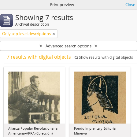
Print preview
Close
Showing 7 results
Archival description
Only top-level descriptions
Advanced search options
7 results with digital objects
Show results with digital objects
Alianza Popular Revolucionaria
Fondo Imprenta y Editorial
Americana-APRA (Colección)
Minerva