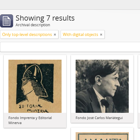
Showing 7 results
Archival description
Only top-level descriptions
With digital objects
Fondo Imprenta y Editorial
Fondo José Carlos Mariátegui
Minerva