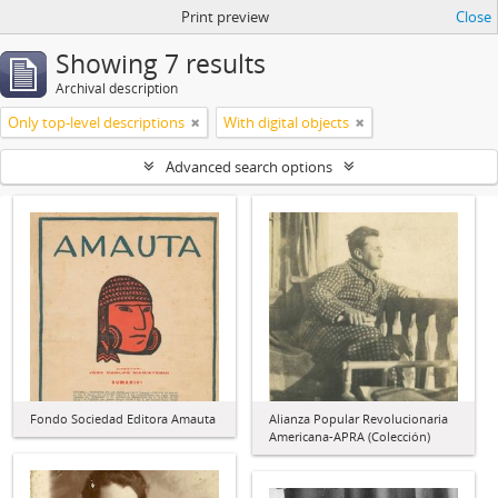
Print preview
Close
Showing 7 results
Archival description
Only top-level descriptions
With digital objects
Advanced search options
Fondo Sociedad Editora Amauta
Alianza Popular Revolucionaria
Americana-APRA (Colección)