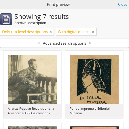
Print preview
Close
Showing 7 results
Archival description
Only top-level descriptions
With digital objects
Advanced search options
Alianza Popular Revolucionaria
Fondo Imprenta y Editorial
Americana-APRA (Colección)
Minerva