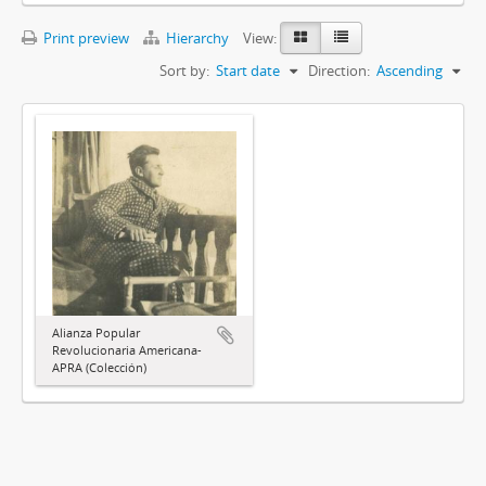
Print preview
Hierarchy
View:
Sort by:
Start date
Direction:
Ascending
Alianza Popular
Revolucionaria Americana-
APRA (Colección)