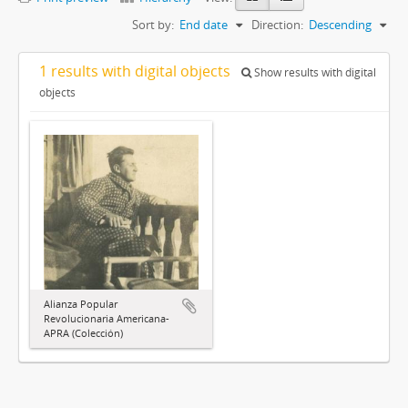
Sort by:
End date
Direction:
Descending
1 results with digital objects
Show results with digital
objects
Alianza Popular
Revolucionaria Americana-
APRA (Colección)