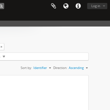
Log in
s
Sort by:
Identifier
Direction:
Ascending