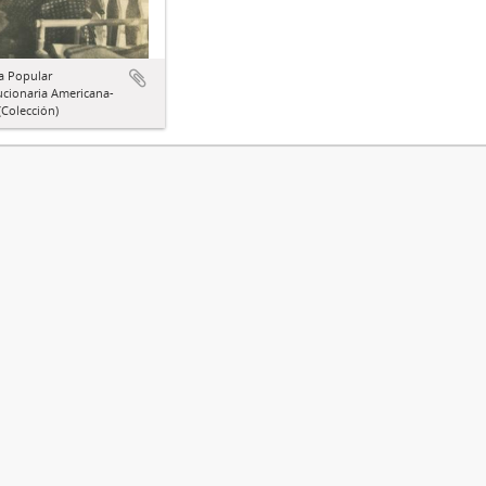
a Popular
ucionaria Americana-
Colección)