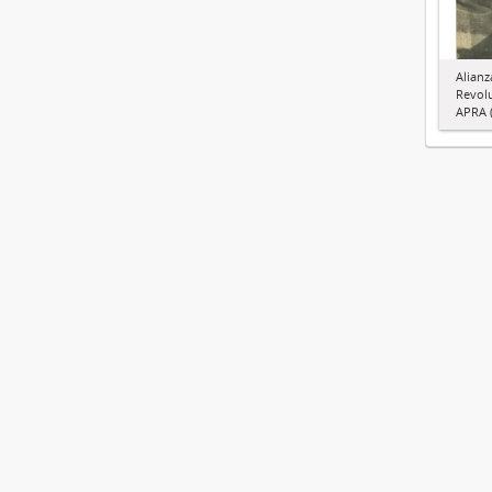
Alianz
Revol
APRA (