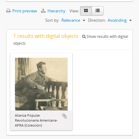
Print preview
Hierarchy
View:
Sort by:
Relevance
Direction:
Ascending
1 results with digital objects
Show results with digital
objects
Alianza Popular
Revolucionaria Americana-
APRA (Colección)