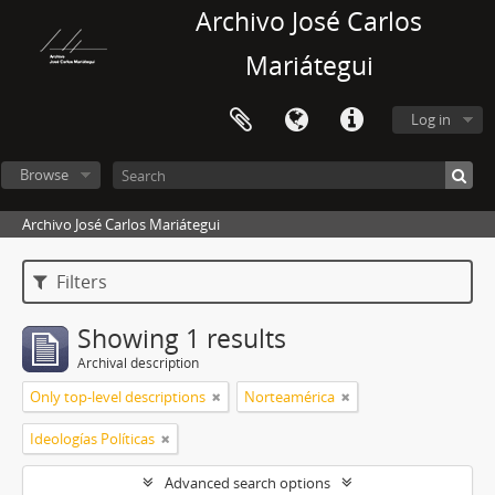
Archivo José Carlos
Mariátegui
Log in
Browse
Archivo José Carlos Mariátegui
Filters
Showing 1 results
Archival description
Only top-level descriptions
Norteamérica
Ideologías Políticas
Advanced search options