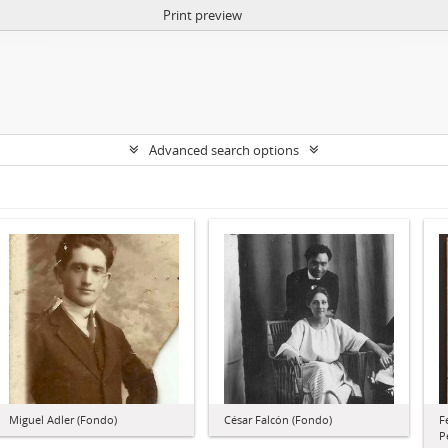
Print preview
Advanced search options
Miguel Adler (Fondo)
César Falcón (Fondo)
F
P