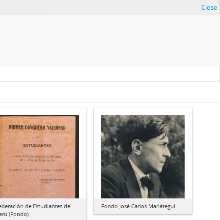
Close
ederación de Estudiantes del
Fondo José Carlos Mariátegui
erú (Fondo)