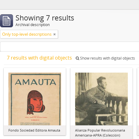
Showing 7 results
Archival description
Only top-level descriptions
7 results with digital objects
Show results with digital objects
Fondo Sociedad Editora Amauta
Alianza Popular Revolucionaria
Americana-APRA (Colección)