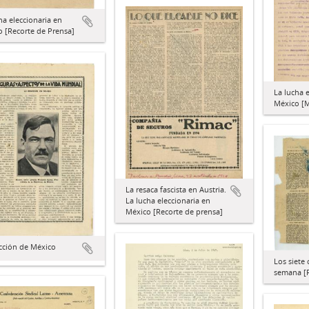
ha eleccionaria en
 [Recorte de Prensa]
La lucha 
México [M
La resaca fascista en Austria.
La lucha eleccionaria en
México [Recorte de prensa]
cción de México
Los siete 
semana [R