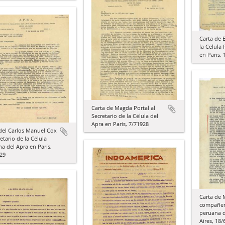
Carta de 
la Célula
en París, 
Carta de Magda Portal al
Secretario de la Célula del
Apra en París, 7/71928
del Carlos Manuel Cox
retario de la Célula
a del Apra en París,
29
Carta de 
compañero
peruana d
Aires, 18/