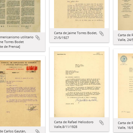
Carta de Jaime Torres Bodet,
Carta de 
mericanismo utilitario
21/5/1927
Valle, 24/
me Torres Bodet
te de Prensa]
Carta de Rafael Heliodoro
Carta de 
Valle,8/11/1928
Valle, 16/
de Carlos Gaytán,