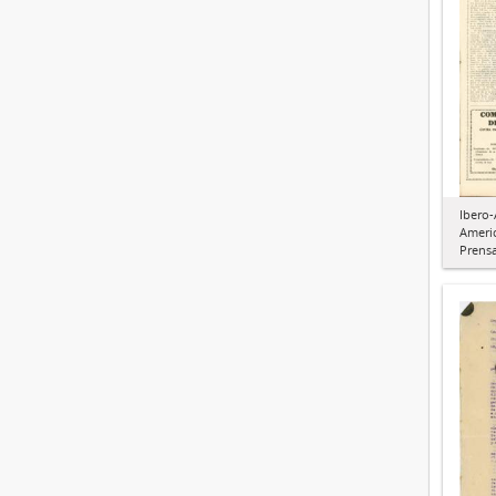
Ibero
Ameri
Prens