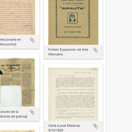
eleccionaria en
anuscrito]
Folleto Exposición de Arte
Mexicano
colores de la
ecorte de prensa]
Carta a José Malanca,
9/10/1929