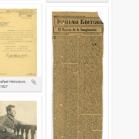
Rafael Heliodoro
/1927