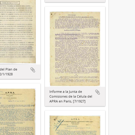
del Plan de
2/1/1928
Informe a la Junta de
Comisiones de la Célula del
APRA en París, [7/1927]