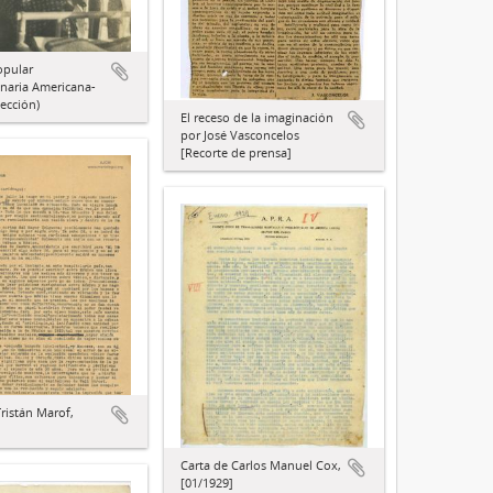
opular
naria Americana-
ección)
El receso de la imaginación
por José Vasconcelos
[Recorte de prensa]
Tristán Marof,
Carta de Carlos Manuel Cox,
[01/1929]