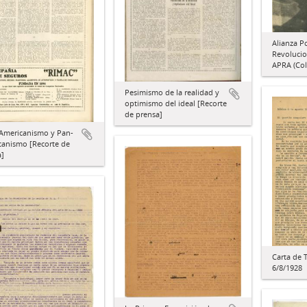
Alianza P
Revolucio
APRA (Col
Pesimismo de la realidad y
optimismo del ideal [Recorte
de prensa]
-Americanismo y Pan-
canismo [Recorte de
a]
Carta de 
6/8/1928