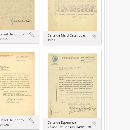
Rafael Heliodoro
Carta de Martí Casanovas,
5/1927
1929
Rafael Heliodoro
Carta de Esperanza
8/1928
Velásquez Bringas, 14/8/1928