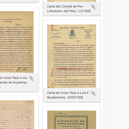
Carta del Comité de Pro-
Liberación del Perú, 1/2/1928
e Víctor Raúl a los
antes de la prensa
o
Carta de Víctor Raúl a Luis F.
Bustamante, 16/03/1928