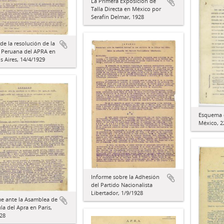
La Primera Exposición de
Talla Directa en México por
Serafín Delmar, 1928
de la resolución de la
a Peruana del APRA en
 Aires, 14/4/1929
Esquema 
México, 2
Informe sobre la Adhesión
del Partido Nacionalista
Libertador, 1/9/1928
e ante la Asamblea de
ula del Apra en París,
28