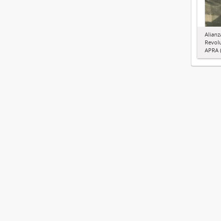
Alianz
Revol
APRA (