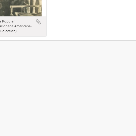
a Popular
ucionaria Americana-
Colección)