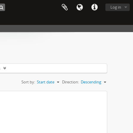
Log in
s
Sort by:
Start date
Direction:
Descending