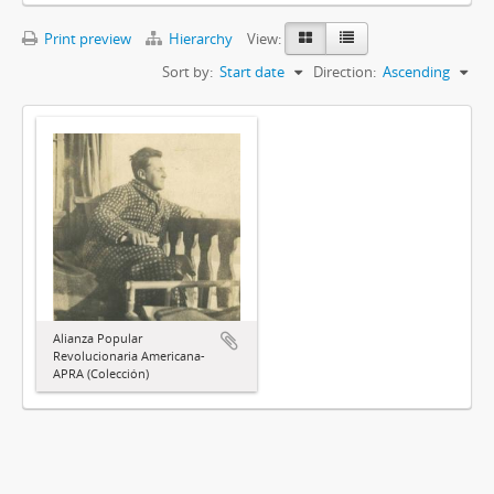
Print preview
Hierarchy
View:
Sort by:
Start date
Direction:
Ascending
Alianza Popular
Revolucionaria Americana-
APRA (Colección)