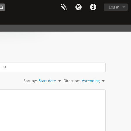
Log in
s
Sort by:
Start date
Direction:
Ascending