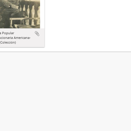
a Popular
ucionaria Americana-
Colección)