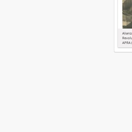
Alianz
Revol
APRA (