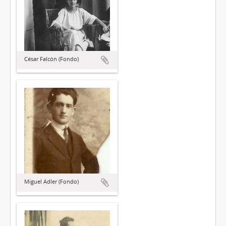
César Falcón (Fondo)
Miguel Adler (Fondo)