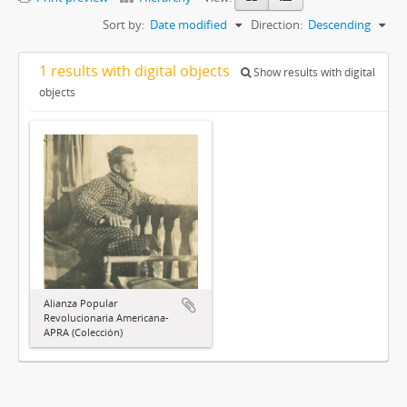
Sort by:
Date modified
Direction:
Descending
1 results with digital objects
Show results with digital
objects
Alianza Popular
Revolucionaria Americana-
APRA (Colección)