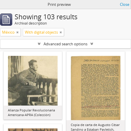
Print preview
Close
Showing 103 results
Archival description
México
With digital objects
Advanced search options
Alianza Popular Revolucionaria
Americana-APRA (Colección)
Copia de carta de Augusto César
Sandino a Estaban Pavletich,