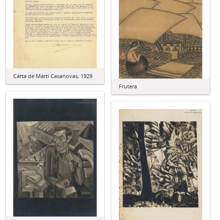
Carta de Martí Casanovas, 1929
Frutera