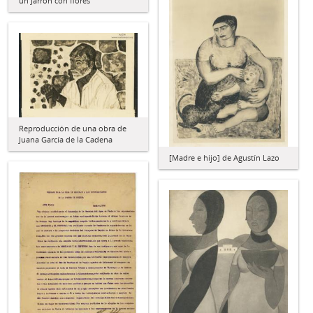
un Jarrón con flores
Reproducción de una obra de
Juana García de la Cadena
[Madre e hijo] de Agustín Lazo