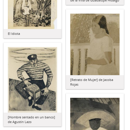
de la Villa de Guadalupe Hidalgo
El Idiota
[Retrato de Mujer] de Jacoba
Rojas
[Hombre sentado en un banco]
de Agustín Lazo