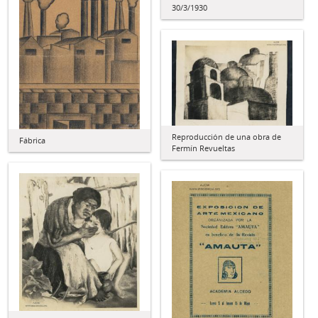
30/3/1930
Reproducción de una obra de
Fábrica
Fermín Revueltas