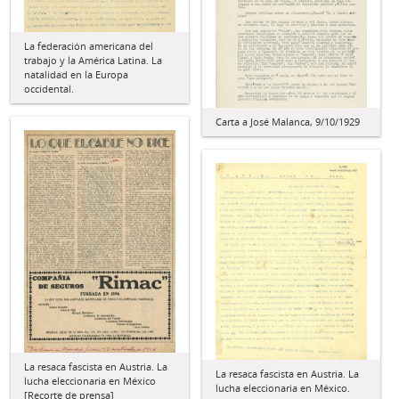
La federación americana del
trabajo y la América Latina. La
natalidad en la Europa
occidental.
Carta a José Malanca, 9/10/1929
La resaca fascista en Austria. La
La resaca fascista en Austria. La
lucha eleccionaria en México
lucha eleccionaria en México.
[Recorte de prensa]