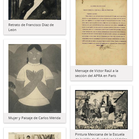
Retrato de Francisco Díaz de
León
Mensaje de Víctor Raúl a la
sección del APRA en París
Mujer y Paisaje de Carlos Mérida
Pintura Mexicana de la Escuela