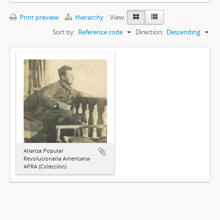
Print preview
Hierarchy
View:
Sort by:
Reference code
Direction:
Descending
Alianza Popular
Revolucionaria Americana-
APRA (Colección)