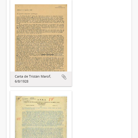
Carta de Tristán Marof,
6/8/1928