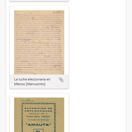
La lucha eleccionaria en
México [Manuscrito]