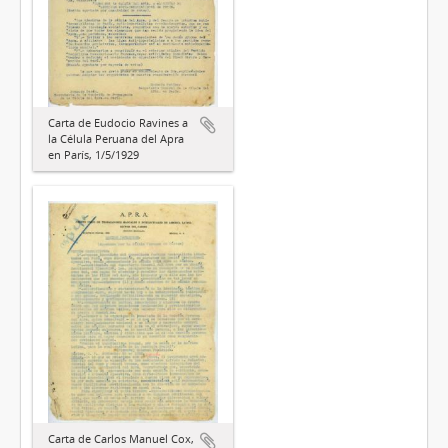
Carta de Eudocio Ravines a
la Célula Peruana del Apra
en París, 1/5/1929
Carta de Carlos Manuel Cox,