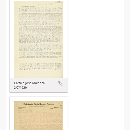
Carta a José Malanca,
2/7/1929