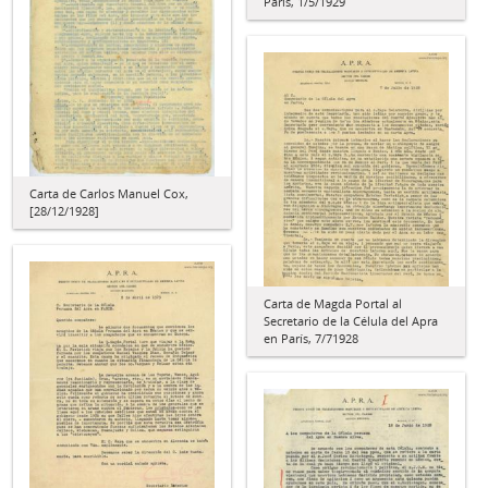
París, 1/5/1929
Carta de Carlos Manuel Cox,
[28/12/1928]
Carta de Magda Portal al
Secretario de la Célula del Apra
en París, 7/71928