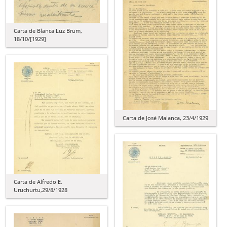
Carta de Blanca Luz Brum,
18/10/[1929]
Carta de José Malanca, 23/4/1929
Carta de Alfredo E.
Uruchurtu,29/8/1928