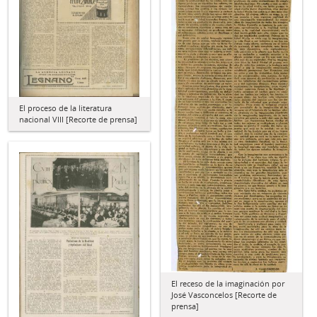
El proceso de la literatura
nacional VIII [Recorte de prensa]
El receso de la imaginación por
José Vasconcelos [Recorte de
prensa]