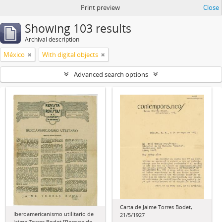
Print preview
Close
Showing 103 results
Archival description
México
With digital objects
Advanced search options
Carta de Jaime Torres Bodet,
Iberoamericanismo utilitario de
21/5/1927
Jaime Torres Bodet [Recorte de