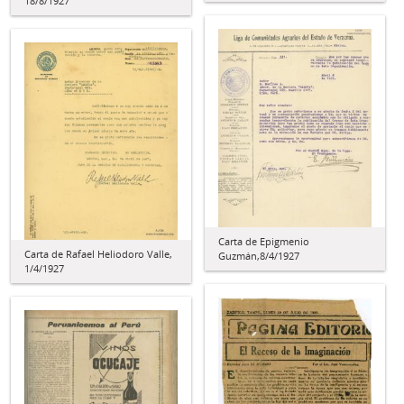
18/8/1927
Carta de Epigmenio
Carta de Rafael Heliodoro Valle,
Guzmán,8/4/1927
1/4/1927