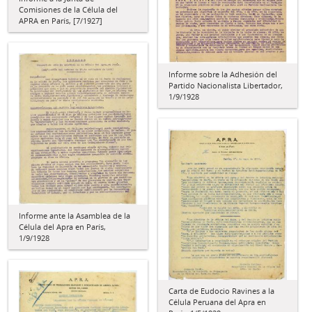
Comisiones de la Célula del
APRA en París, [7/1927]
Informe sobre la Adhesión del
Partido Nacionalista Libertador,
1/9/1928
Informe ante la Asamblea de la
Célula del Apra en París,
1/9/1928
Carta de Eudocio Ravines a la
Célula Peruana del Apra en