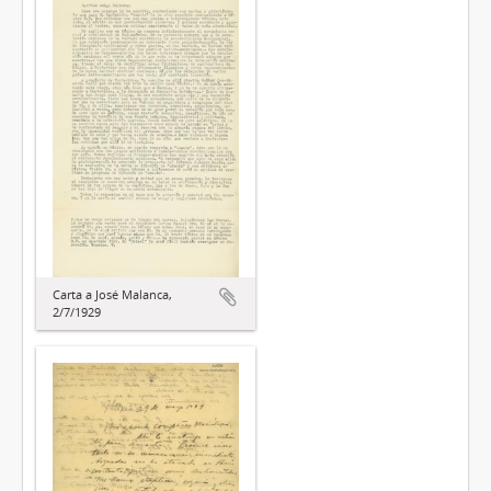
Carta a José Malanca,
2/7/1929