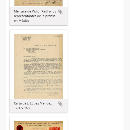
Mensaje de Víctor Raúl a los
representantes de la prensa
en México
Carta de J. López Méndez,
17/12/1927