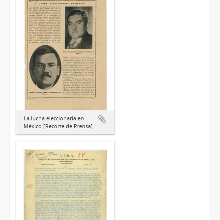
La lucha eleccionaria en
México [Recorte de Prensa]