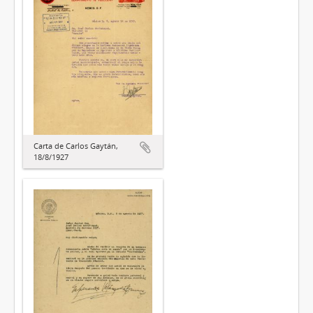
Carta de Carlos Gaytán,
18/8/1927