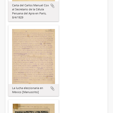
Carta del Carlos Manuel Cox
al Secretario de la Célula
Peruana del Apra en París,
8/4/1929
La lucha eleccionaria en
México [Manuscrito]