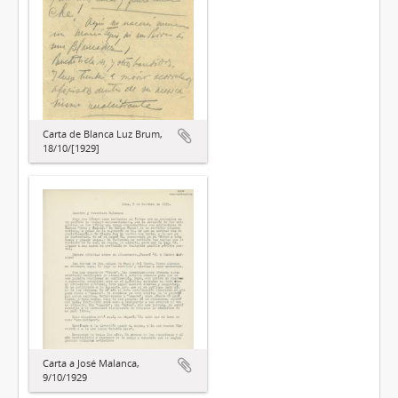
Carta de Blanca Luz Brum,
18/10/[1929]
Carta a José Malanca,
9/10/1929