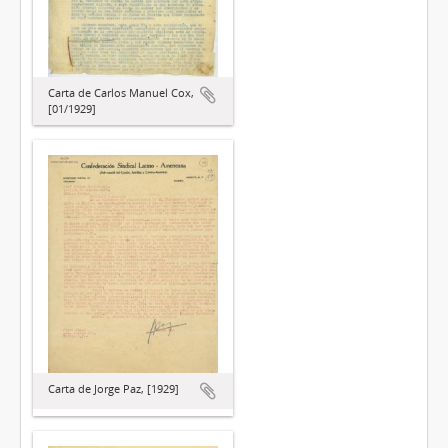
Carta de Carlos Manuel Cox,
[01/1929]
Carta de Jorge Paz, [1929]