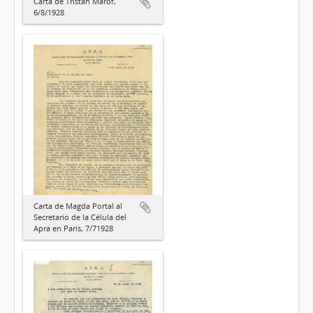
Carta de Tristán Marof,
6/8/1928
Carta de Magda Portal al
Secretario de la Célula del
Apra en París, 7/71928