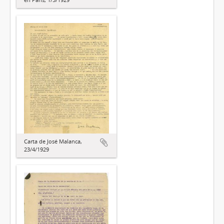
Carta de José Malanca,
23/4/1929