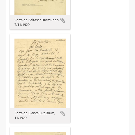
Carta de Baltasar Dromundo,
7/11/1929
Carta de Blanca Luz Brum,
11/1929