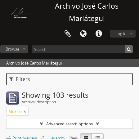
Archivo José Carlos
Mariátegui
Log in
Browse
Archivo José Carlos Mariátegui
Filters
Showing 103 results
Archival description
México
Advanced search options
Print preview
Hierarchy
View: