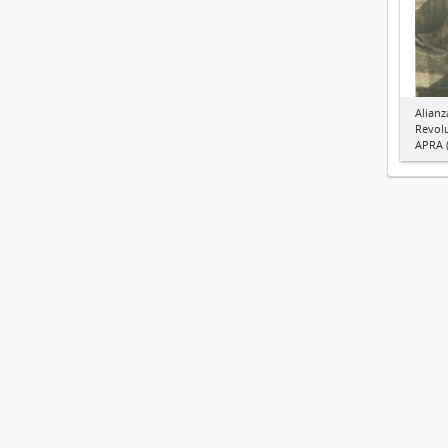
Alianz
Revol
APRA (