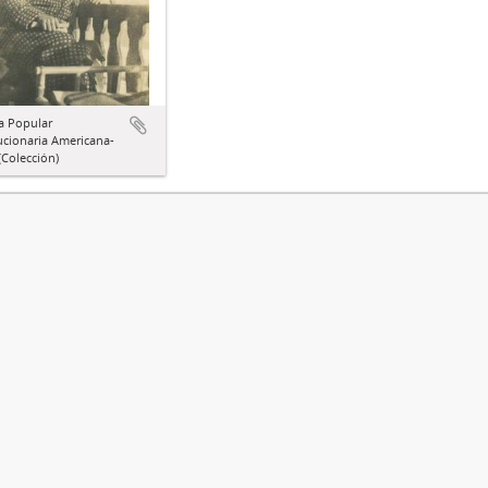
a Popular
ucionaria Americana-
Colección)