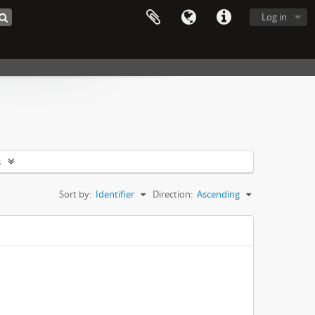
Log in
s
Sort by:
Identifier
Direction:
Ascending