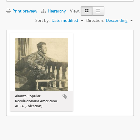
Print preview
Hierarchy
View:
Sort by:
Date modified
Direction:
Descending
Alianza Popular
Revolucionaria Americana-
APRA (Colección)