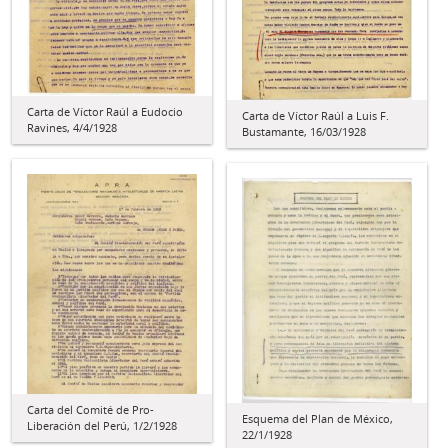
Carta de Víctor Raúl a Eudocio
Carta de Víctor Raúl a Luis F.
Ravines, 4/4/1928
Bustamante, 16/03/1928
Carta del Comité de Pro-
Esquema del Plan de México,
Liberación del Perú, 1/2/1928
22/1/1928