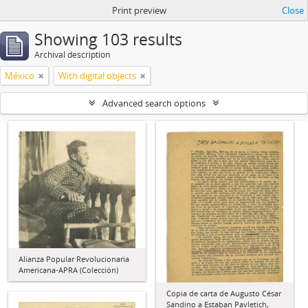
Print preview
Close
Showing 103 results
Archival description
México
With digital objects
Advanced search options
Alianza Popular Revolucionaria
Americana-APRA (Colección)
Copia de carta de Augusto César
Sandino a Estaban Pavletich,