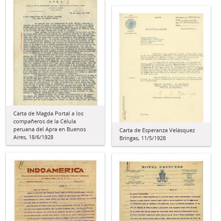
Carta de Magda Portal a los
compañeros de la Célula
peruana del Apra en Buenos
Carta de Esperanza Velásquez
Aires, 18/6/1928
Bringas, 11/5/1928