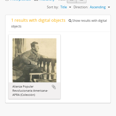
Sort by:
Title
Direction:
Ascending
1 results with digital objects
Show results with digital
objects
Alianza Popular
Revolucionaria Americana-
APRA (Colección)