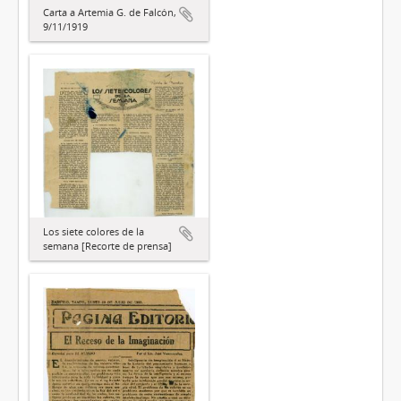
Carta a Artemia G. de Falcón,
9/11/1919
Los siete colores de la
semana [Recorte de prensa]