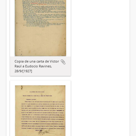
Copia de una carta de Víctor
Raúl a Eudocio Ravines,
28/9/[1927]