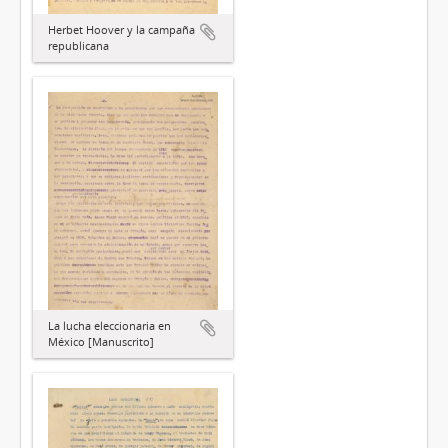
Herbet Hoover y la campaña
republicana
La lucha eleccionaria en
México [Manuscrito]