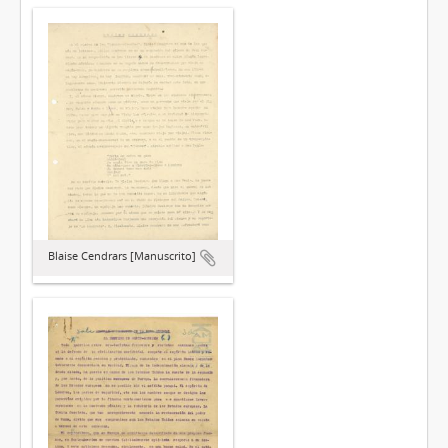
Blaise Cendrars [Manuscrito]