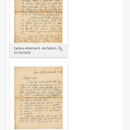
Carta a Artemia G. de Falcón,
31/10/1919