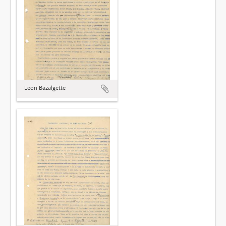
Leon Bazalgette