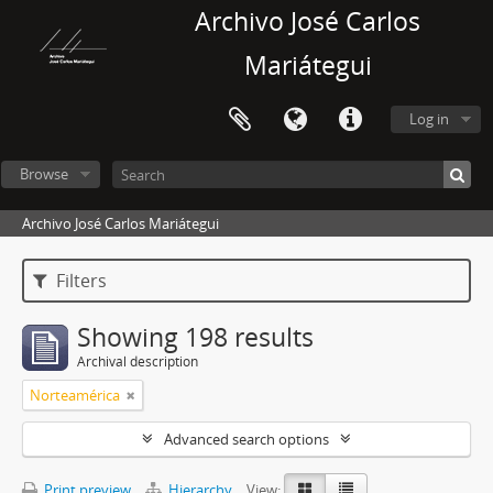
Archivo José Carlos
Mariátegui
Log in
Browse
Archivo José Carlos Mariátegui
Filters
Showing 198 results
Archival description
Norteamérica
Advanced search options
Print preview
Hierarchy
View: