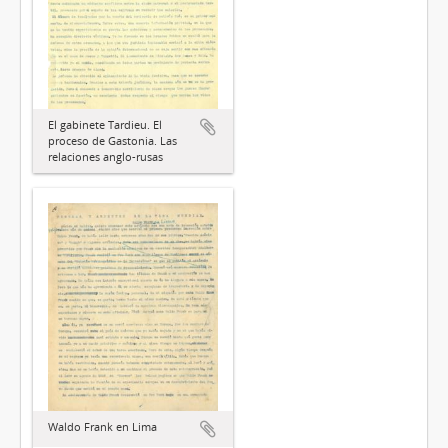
El gabinete Tardieu. El
proceso de Gastonia. Las
relaciones anglo-rusas
Waldo Frank en Lima