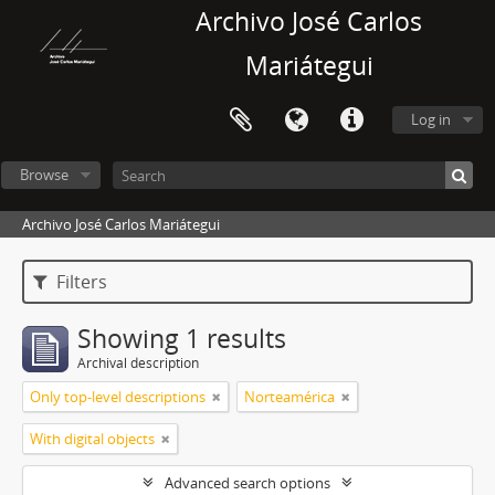
Archivo José Carlos
Mariátegui
Log in
Browse
Archivo José Carlos Mariátegui
Filters
Showing 1 results
Archival description
Only top-level descriptions
Norteamérica
With digital objects
Advanced search options