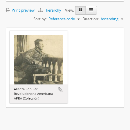
Print preview
Hierarchy
View:
Sort by:
Reference code
Direction:
Ascending
Alianza Popular
Revolucionaria Americana-
APRA (Colección)