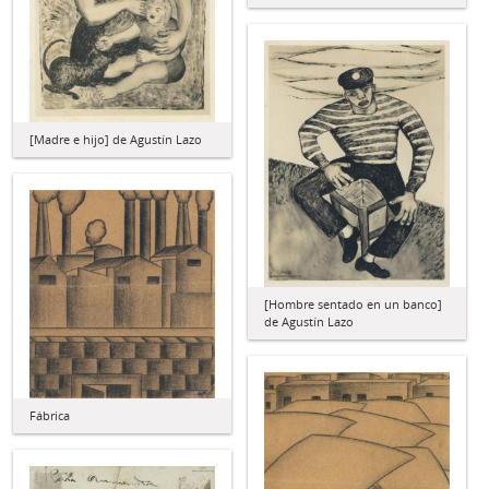
[Madre e hijo] de Agustín Lazo
[Hombre sentado en un banco]
de Agustín Lazo
Fábrica