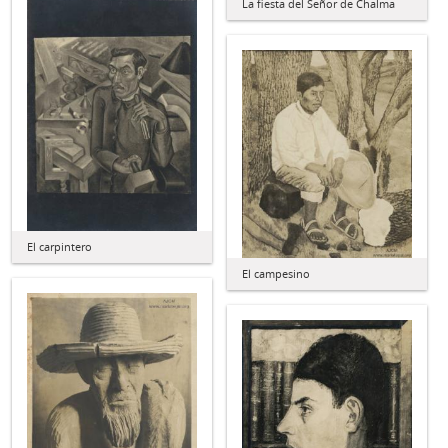
La fiesta del Señor de Chalma
El carpintero
El campesino