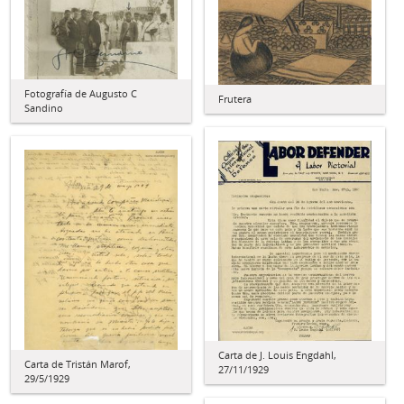
Fotografía de Augusto C
Frutera
Sandino
Carta de J. Louis Engdahl,
Carta de Tristán Marof,
27/11/1929
29/5/1929