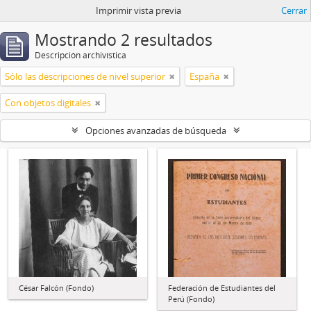
Imprimir vista previa
Cerrar
Mostrando 2 resultados
Descripción archivística
Sólo las descripciones de nivel superior
España
Con objetos digitales
Opciones avanzadas de búsqueda
César Falcón (Fondo)
Federación de Estudiantes del
Perú (Fondo)